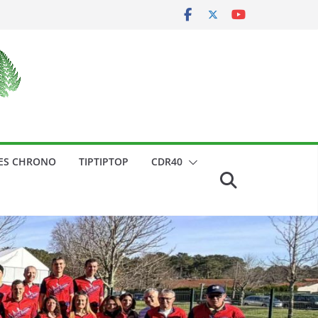
ES CHRONO
TIPTIPTOP
CDR40