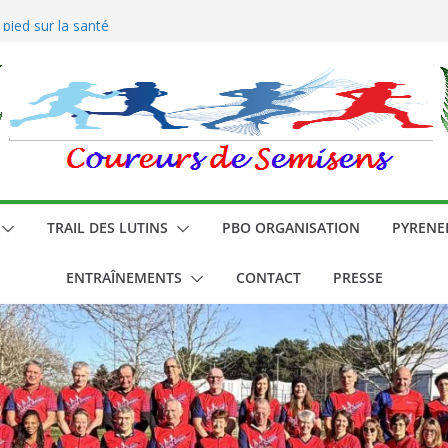
es coureurs
 pied sur la santé
TRAIL DES LUTINS
PBO ORGANISATION
PYRENE
ENTRAÎNEMENTS
CONTACT
PRESSE