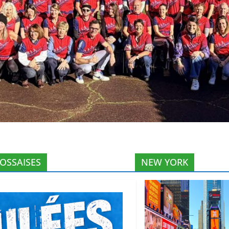
ROSSAISES
NEW YORK