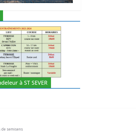
ndeleur à ST SEVER
 de semisens