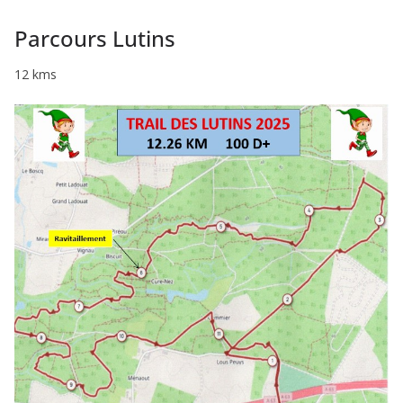
Parcours Lutins
12 kms