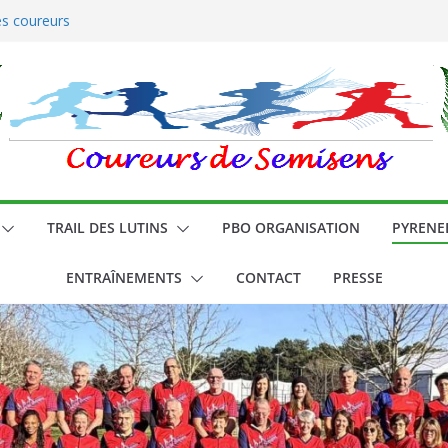
es coureurs
 pied sur la santé
TRAIL DES LUTINS
PBO ORGANISATION
PYRENE
ENTRAÎNEMENTS
CONTACT
PRESSE