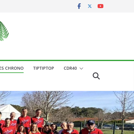
ES CHRONO
TIPTIPTOP
CDR40