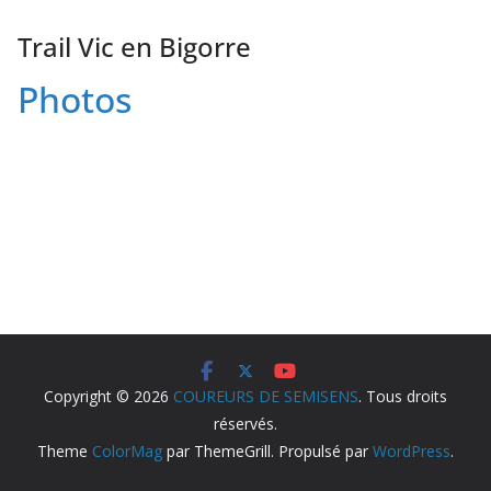
Trail Vic en Bigorre
Photos
Copyright © 2026
COUREURS DE SEMISENS
. Tous droits
réservés.
Theme
ColorMag
par ThemeGrill. Propulsé par
WordPress
.