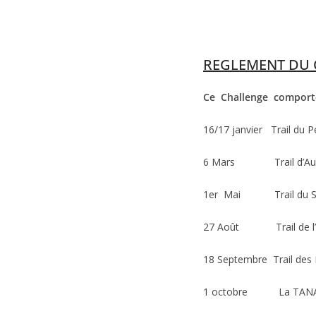
REGLEMENT DU C
Ce Challenge comporte
16/17 janvier Trai
6 Mars Trail
1er Mai Trail
27 Août Trai
18 Septembre Tra
1 octobre La T