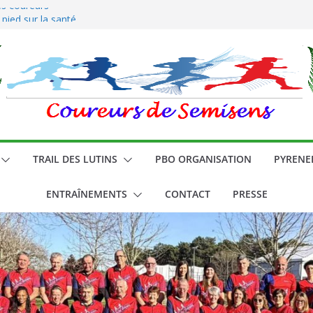
es coureurs
 pied sur la santé
TRAIL DES LUTINS
PBO ORGANISATION
PYRENE
ENTRAÎNEMENTS
CONTACT
PRESSE