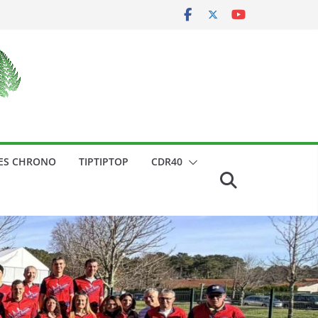
ES CHRONO
TIPTIPTOP
CDR40