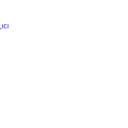
z
ICI