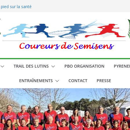
es coureurs
 pied sur la santé
TRAIL DES LUTINS
PBO ORGANISATION
PYRENE
ENTRAÎNEMENTS
CONTACT
PRESSE