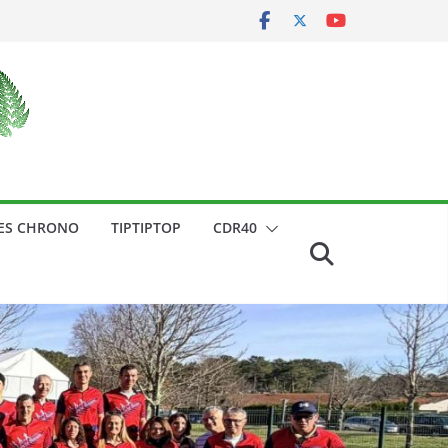
ES CHRONO
TIPTIPTOP
CDR40