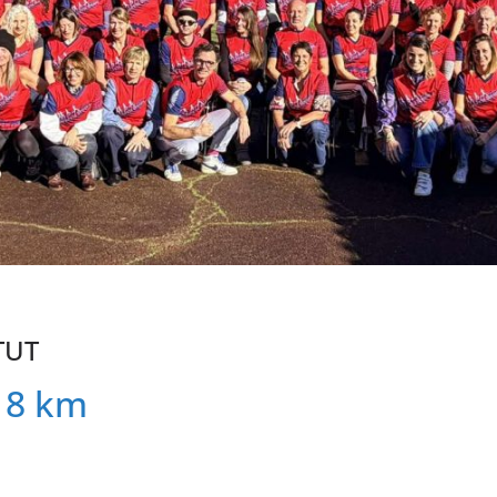
TUT
18 km