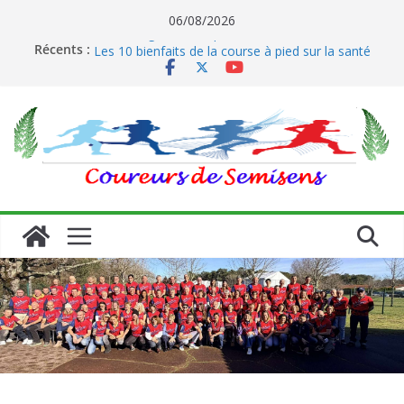
Passer
06/08/2026
Le running et son impact sur les coureurs
au
Récents :
Les 10 bienfaits de la course à pied sur la santé
contenu