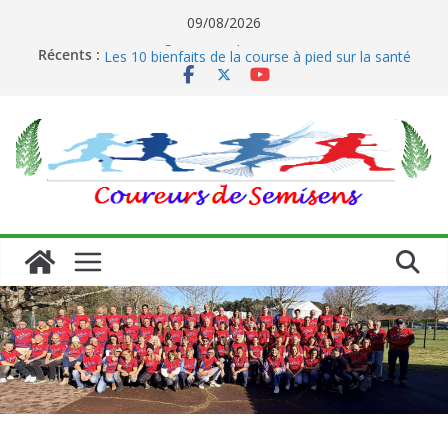
Passer
09/08/2026
au
Le running et son impact sur les coureurs
Récents :
Les 10 bienfaits de la course à pied sur la santé
contenu