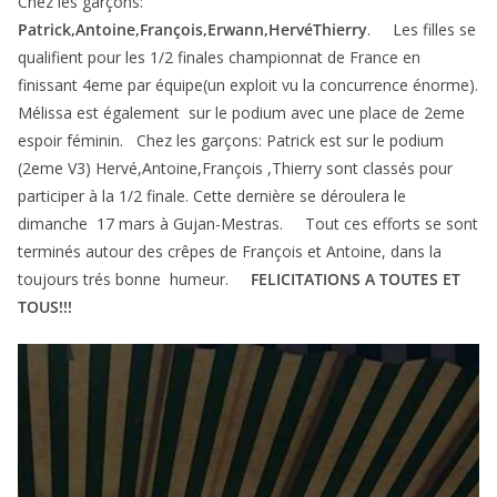
Chez les garçons:
Patrick,Antoine,François,Erwann,HervéThierry
. Les filles se
qualifient pour les 1/2 finales championnat de France en
finissant 4eme par équipe(un exploit vu la concurrence énorme).
Mélissa est également sur le podium avec une place de 2eme
espoir féminin. Chez les garçons: Patrick est sur le podium
(2eme V3) Hervé,Antoine,François ,Thierry sont classés pour
participer à la 1/2 finale. Cette dernière se déroulera le
dimanche 17 mars à Gujan-Mestras. Tout ces efforts se sont
terminés autour des crêpes de François et Antoine, dans la
toujours trés bonne humeur.
FELICITATIONS A TOUTES ET
TOUS!!!