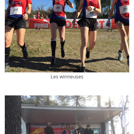
Les winneuses