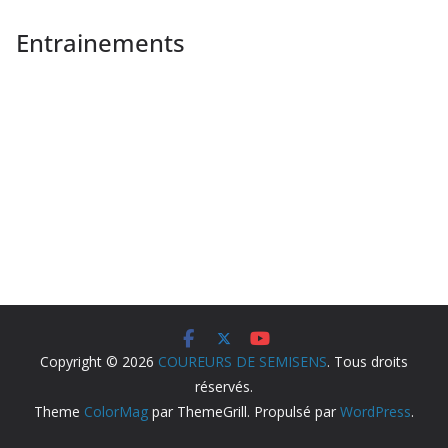
Entrainements
Copyright © 2026
COUREURS DE SEMISENS
. Tous droits
réservés.
Theme
ColorMag
par ThemeGrill. Propulsé par
WordPress
.