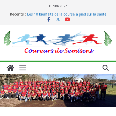
Passer
10/08/2026
Le running et son impact sur les coureurs
au
Récents :
Les 10 bienfaits de la course à pied sur la santé
contenu