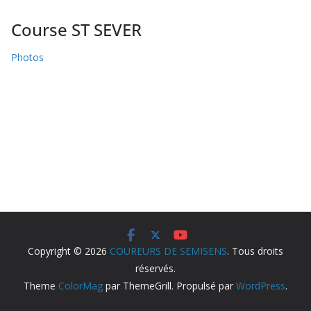
Course ST SEVER
Photos
Copyright © 2026
COUREURS DE SEMISENS
. Tous droits
réservés.
Theme
ColorMag
par ThemeGrill. Propulsé par
WordPress
.