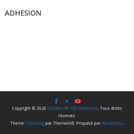
ADHESION
Copyright © 2026
COUREURS DE SEMISENS
. Tous droits
réservés.
Theme
ColorMag
par ThemeGrill. Propulsé par
WordPress
.