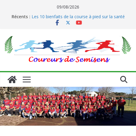
Passer
09/08/2026
Le running et son impact sur les coureurs
au
Récents :
Les 10 bienfaits de la course à pied sur la santé
contenu