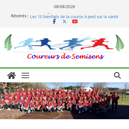
Passer
08/08/2026
Le running et son impact sur les coureurs
au
Récents :
Les 10 bienfaits de la course à pied sur la santé
contenu